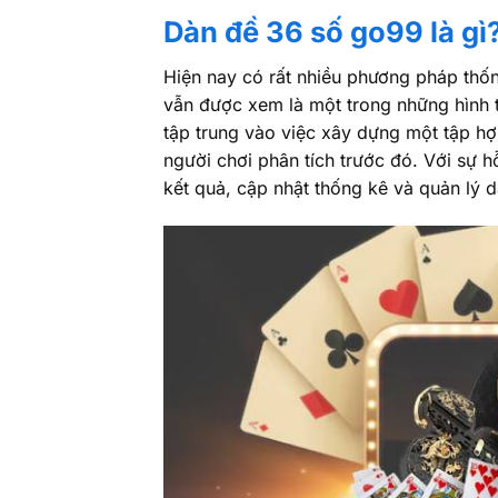
Dàn đề 36 số go99 là gì
Hiện nay có rất nhiều phương pháp thốn
vẫn được xem là một trong những hình
tập trung vào việc xây dựng một tập hợ
người chơi phân tích trước đó. Với sự h
kết quả, cập nhật thống kê và quản lý d