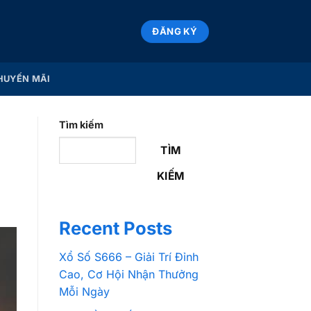
ĐĂNG KÝ
HUYẾN MÃI
Tìm kiếm
TÌM
KIẾM
Recent Posts
Xổ Số S666 – Giải Trí Đỉnh
Cao, Cơ Hội Nhận Thưởng
Mỗi Ngày