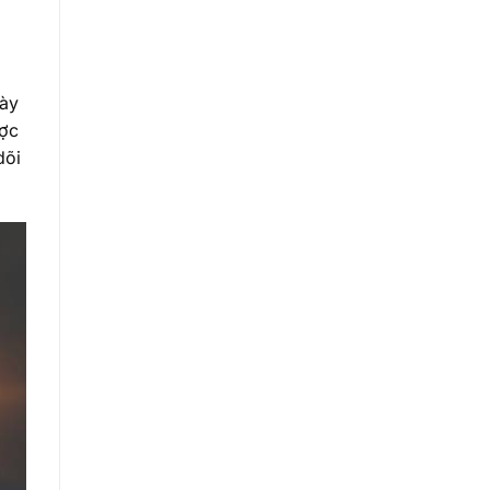
ố
này
ược
dõi