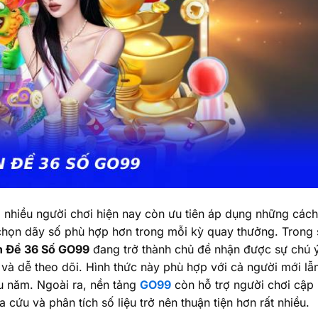
nhiều người chơi hiện nay còn ưu tiên áp dụng những cách
 chọn dãy số phù hợp hơn trong mỗi kỳ quay thưởng. Trong
 Đề 36 Số GO99
đang trở thành chủ đề nhận được sự chú 
 và dễ theo dõi. Hình thức này phù hợp với cả người mới lẫ
u năm. Ngoài ra, nền tảng
GO99
còn hỗ trợ người chơi cập
 cứu và phân tích số liệu trở nên thuận tiện hơn rất nhiều.