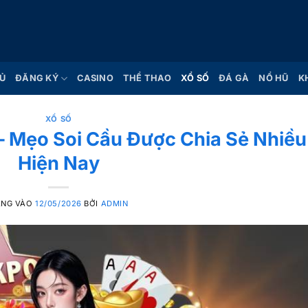
Ủ
ĐĂNG KÝ
CASINO
THỂ THAO
XỔ SỐ
ĐÁ GÀ
NỔ HŨ
K
XỔ SỐ
 Mẹo Soi Cầu Được Chia Sẻ Nhiều
Hiện Nay
ĂNG VÀO
12/05/2026
BỞI
ADMIN