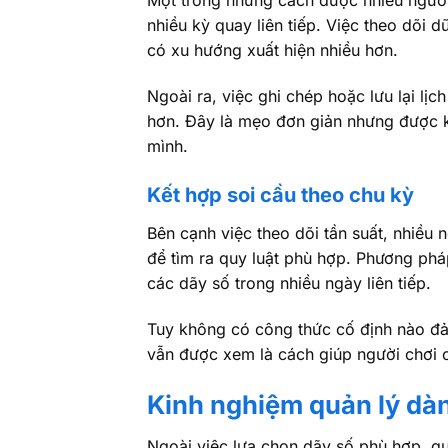
nhiều kỳ quay liên tiếp. Việc theo dõi 
có xu hướng xuất hiện nhiều hơn.
Ngoài ra, việc ghi chép hoặc lưu lại lịc
hơn. Đây là mẹo đơn giản nhưng được k
mình.
Kết hợp soi cầu theo chu kỳ
Bên cạnh việc theo dõi tần suất, nhiều 
để tìm ra quy luật phù hợp. Phương pháp
các dãy số trong nhiều ngày liên tiếp.
Tuy không có công thức cố định nào đảm
vẫn được xem là cách giúp người chơi 
Kinh nghiệm quản lý dà
Ngoài việc lựa chọn dãy số phù hợp, quá