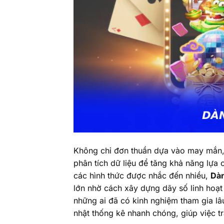
Không chỉ đơn thuần dựa vào may mắn, 
phân tích dữ liệu để tăng khả năng lựa
các hình thức được nhắc đến nhiều,
Dàn
lớn nhờ cách xây dựng dãy số linh hoạt
những ai đã có kinh nghiệm tham gia lâ
nhật thống kê nhanh chóng, giúp việc tra