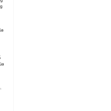
ng
ủa
ố
của
.