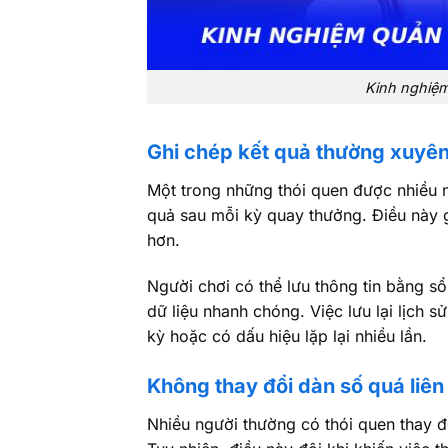
Kinh nghiệm
Ghi chép kết quả thường xuyê
Một trong những thói quen được nhiều ng
quả sau mỗi kỳ quay thưởng. Điều này gi
hơn.
Người chơi có thể lưu thông tin bằng sổ
dữ liệu nhanh chóng. Việc lưu lại lịch 
kỳ hoặc có dấu hiệu lặp lại nhiều lần.
Không thay đổi dàn số quá liên
Nhiều người thường có thói quen thay 