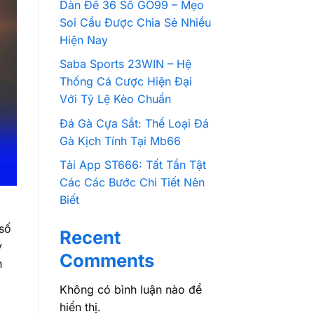
Dàn Đề 36 Số GO99 – Mẹo
Soi Cầu Được Chia Sẻ Nhiều
Hiện Nay
Saba Sports 23WIN – Hệ
Thống Cá Cược Hiện Đại
Với Tỷ Lệ Kèo Chuẩn
Đá Gà Cựa Sắt: Thể Loại Đá
Gà Kịch Tính Tại Mb66
Tải App ST666: Tất Tần Tật
Các Các Bước Chi Tiết Nên
Biết
 số
Recent
ý
Comments
n
Không có bình luận nào để
hiển thị.