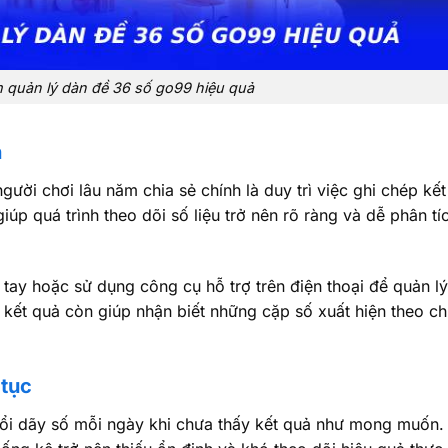
 quản lý dàn đề 36 số go99 hiệu quả
n
ười chơi lâu năm chia sẻ chính là duy trì việc ghi chép kết
úp quá trình theo dõi số liệu trở nên rõ ràng và dễ phân tí
 tay hoặc sử dụng công cụ hỗ trợ trên điện thoại để quản lý
sử kết quả còn giúp nhận biết những cặp số xuất hiện theo c
 tục
đổi dãy số mỗi ngày khi chưa thấy kết quả như mong muốn.