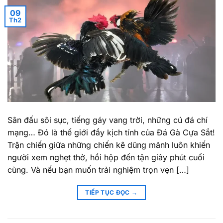
09
Th2
Sân đấu sôi sục, tiếng gáy vang trời, những cú đá chí
mạng… Đó là thế giới đầy kịch tính của Đá Gà Cựa Sắt!
Trận chiến giữa những chiến kê dũng mãnh luôn khiến
người xem nghẹt thở, hồi hộp đến tận giây phút cuối
cùng. Và nếu bạn muốn trải nghiệm trọn vẹn […]
TIẾP TỤC ĐỌC
→