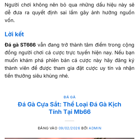
Người chơi không nên bỏ qua những dấu hiệu này sẽ
dễ đưa ra quyết định sai lầm gây ảnh hưởng nguồn
vốn.
Lời kết
Đá gà ST666
vẫn đang trở thành tâm điểm trong cộng
đồng người chơi cá cược trực tuyến hiện nay. Nếu bạn
muốn khám phá phiên bản cá cược này hãy đăng ký
thành viên để được tham gia đặt cược uy tín và nhận
tiền thưởng siêu khủng nhé.
ĐÁ GÀ
Đá Gà Cựa Sắt: Thể Loại Đá Gà Kịch
Tính Tại Mb66
ĐĂNG VÀO
09/02/2026
BỞI
ADMIN