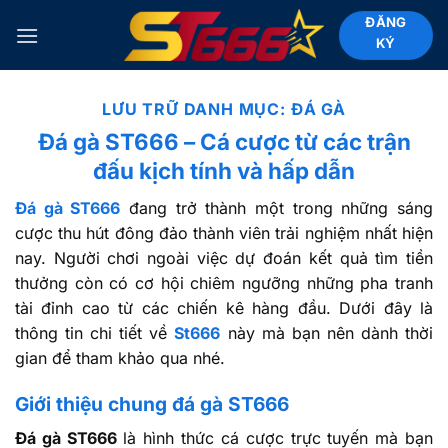
Bỏ
ĐĂNG
qua
KÝ
nội
dung
LƯU TRỮ DANH MỤC:
ĐÁ GÀ
Đá gà ST666 – Cá cược từ các trận
đấu kịch tính và hấp dẫn
Đá gà ST666
đang trở thành một trong những sáng
cược thu hút đông đảo thành viên trải nghiệm nhất hiện
nay. Người chơi ngoài việc dự đoán kết quả tìm tiền
thưởng còn có cơ hội chiêm ngưỡng những pha tranh
tài đỉnh cao từ các chiến kê hàng đầu. Dưới đây là
thông tin chi tiết về
St666
này mà bạn nên dành thời
gian để tham khảo qua nhé.
Giới thiệu chung đá gà ST666
Đá gà ST666
là hình thức cá cược trực tuyến mà bạn