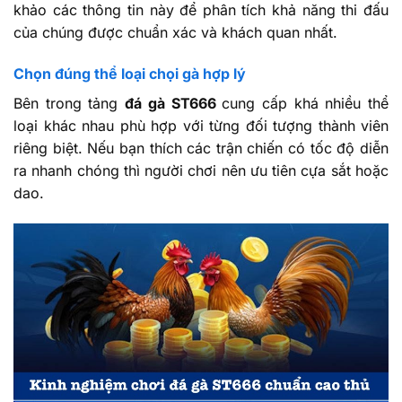
khảo các thông tin này để phân tích khả năng thi đấu
của chúng được chuẩn xác và khách quan nhất.
Chọn đúng thể loại chọi gà hợp lý
Bên trong tảng
đá gà ST666
cung cấp khá nhiều thể
loại khác nhau phù hợp với từng đối tượng thành viên
riêng biệt. Nếu bạn thích các trận chiến có tốc độ diễn
ra nhanh chóng thì người chơi nên ưu tiên cựa sắt hoặc
dao.