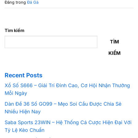
Đăng trong
Đá Gà
Tìm kiếm
TÌM
KIẾM
Recent Posts
Xổ Số S666 – Giải Trí Đỉnh Cao, Cơ Hội Nhận Thưởng
Mỗi Ngày
Dàn Đề 36 Số GO99 – Mẹo Soi Cầu Được Chia Sẻ
Nhiều Hiện Nay
Saba Sports 23WIN – Hệ Thống Cá Cược Hiện Đại Với
Tỷ Lệ Kèo Chuẩn